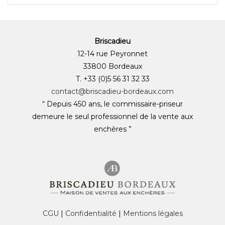
Briscadieu
12-14 rue Peyronnet
33800 Bordeaux
T. +33 (0)5 56 31 32 33
contact@briscadieu-bordeaux.com
“ Depuis 450 ans, le commissaire-priseur
demeure le seul professionnel de la vente aux
enchères ”
CGU
|
Confidentialité
|
Mentions légales