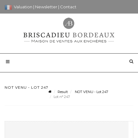
Valuation
|
Newsletter
|
Contact
NOT VENU - LOT 247
Result
NOT VENU - Lot 247
Lot n° 247