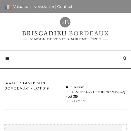
Valuation
|
Newsletter
|
Contact
[PROTESTANTISM IN
Result
BORDEAUX] - LOT 319
[PROTESTANTISM IN BORDEAUX]
- Lot 319
Lot n° 319