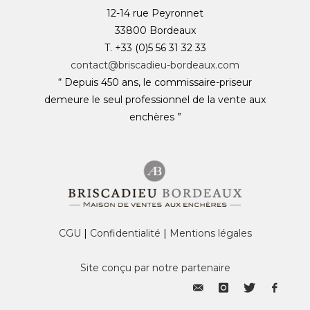
12-14 rue Peyronnet
33800 Bordeaux
T. +33 (0)5 56 31 32 33
contact@briscadieu-bordeaux.com
“ Depuis 450 ans, le commissaire-priseur
demeure le seul professionnel de la vente aux
enchères ”
CGU
|
Confidentialité
|
Mentions légales
Site conçu par notre partenaire