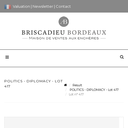
Valuation
|
Newsletter
|
Contact
POLITICS - DIPLOMACY - LOT
Result
417
POLITICS - DIPLOMACY - Lot 417
Lot n° 417