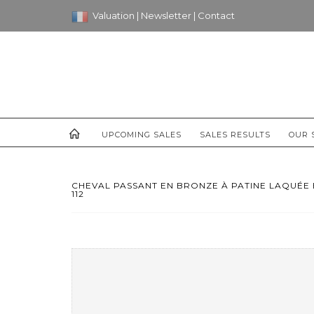
Valuation
|
Newsletter
|
Contact
UPCOMING SALES
SALES RESULTS
OUR 
CHEVAL PASSANT EN BRONZE À PATINE LAQUÉE
112