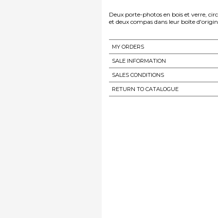
Deux porte-photos en bois et verre, circ
et deux compas dans leur boîte d'origi
MY ORDERS
SALE INFORMATION
SALES CONDITIONS
RETURN TO CATALOGUE