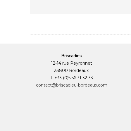
Briscadieu
12-14 rue Peyronnet
33800 Bordeaux
T. +33 (0)5 56 31 32 33
contact@briscadieu-bordeaux.com