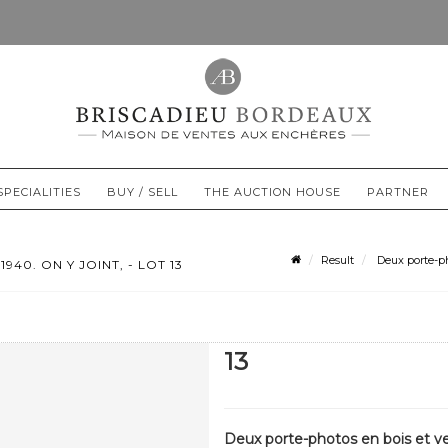
SPECIALITIES
BUY / SELL
THE AUCTION HOUSE
PARTNER
Result
Deux porte-pho
40. ON Y JOINT, - LOT 13
13
Deux porte-photos en bois et verr