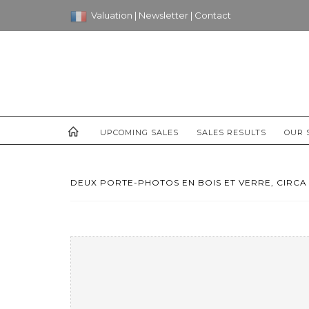
Valuation
|
Newsletter
|
Contact
UPCOMING SALES
SALES RESULTS
OUR 
DEUX PORTE-PHOTOS EN BOIS ET VERRE, CIRCA 19