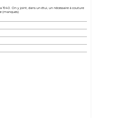
a 1940. On y joint, dans un étui, un nécessaire à couture
ne (manques).