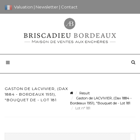
Valuation
|
Newsletter
|
Contact
GASTON DE LACVIVIER, (DAX
Result
1884 - BORDEAUX 1951),
Gaston de LACVIVIER, (Dax 1884 -
"BOUQUET DE - LOT 181
Bordeaux 1951), "Bouquet de - Lot 181
Lot n° 181