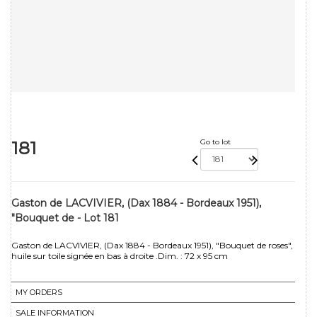
181
Go to lot
Gaston de LACVIVIER, (Dax 1884 - Bordeaux 1951),
"Bouquet de - Lot 181
Gaston de LACVIVIER, (Dax 1884 - Bordeaux 1951), "Bouquet de roses",
huile sur toile signée en bas à droite .Dim. : 72 x 95 cm
MY ORDERS
SALE INFORMATION