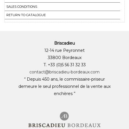
SALES CONDITIONS
RETURN TO CATALOGUE
Briscadieu
12-14 rue Peyronnet
33800 Bordeaux
T. +33 (0)5 56 31 32 33
contact@briscadieu-bordeaux.com
“ Depuis 450 ans, le commissaire-priseur
demeure le seul professionnel de la vente aux
enchères ”