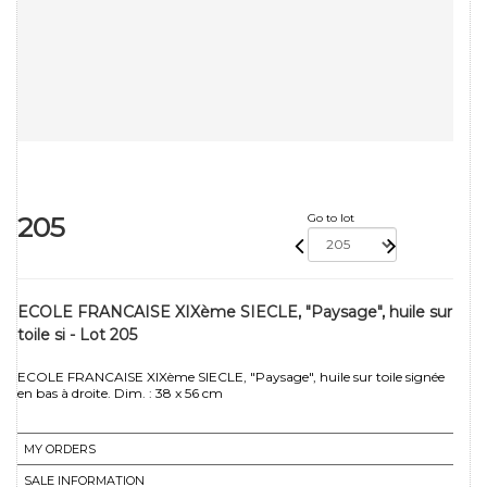
205
Go to lot
ECOLE FRANCAISE XIXème SIECLE, "Paysage", huile sur
toile si - Lot 205
ECOLE FRANCAISE XIXème SIECLE, "Paysage", huile sur toile signée
en bas à droite. Dim. : 38 x 56 cm
MY ORDERS
SALE INFORMATION