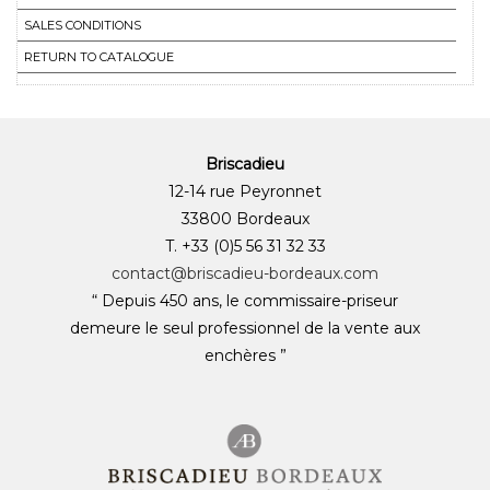
SALES CONDITIONS
RETURN TO CATALOGUE
Briscadieu
12-14 rue Peyronnet
33800 Bordeaux
T. +33 (0)5 56 31 32 33
contact@briscadieu-bordeaux.com
“ Depuis 450 ans, le commissaire-priseur
demeure le seul professionnel de la vente aux
enchères ”