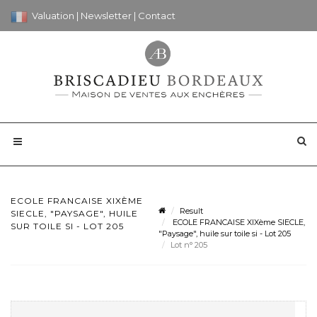
Valuation
|
Newsletter
|
Contact
ECOLE FRANCAISE XIXÈME
Result
SIECLE, "PAYSAGE", HUILE
ECOLE FRANCAISE XIXème SIECLE,
SUR TOILE SI - LOT 205
"Paysage", huile sur toile si - Lot 205
Lot n° 205