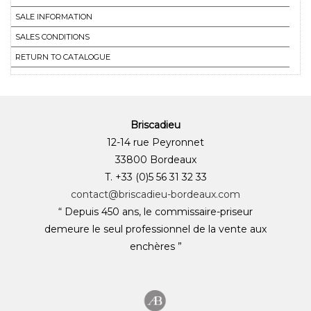
SALE INFORMATION
SALES CONDITIONS
RETURN TO CATALOGUE
Briscadieu
12-14 rue Peyronnet
33800 Bordeaux
T. +33 (0)5 56 31 32 33
contact@briscadieu-bordeaux.com
“ Depuis 450 ans, le commissaire-priseur
demeure le seul professionnel de la vente aux
enchères ”