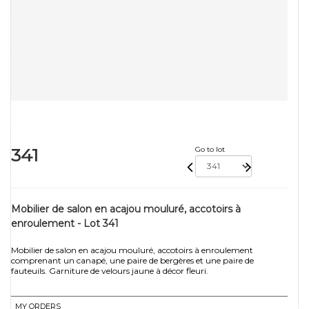
341
Go to lot
Mobilier de salon en acajou mouluré, accotoirs à
enroulement - Lot 341
Mobilier de salon en acajou mouluré, accotoirs à enroulement
comprenant un canapé, une paire de bergères et une paire de
fauteuils. Garniture de velours jaune à décor fleuri.
MY ORDERS