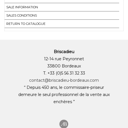
SALE INFORMATION
SALES CONDITIONS
RETURN TO CATALOGUE
Briscadieu
12-14 rue Peyronnet
33800 Bordeaux
T. +33 (0)5 56 31 32 33
contact@briscadieu-bordeaux.com
“ Depuis 450 ans, le commissaire-priseur
demeure le seul professionnel de la vente aux
enchères ”