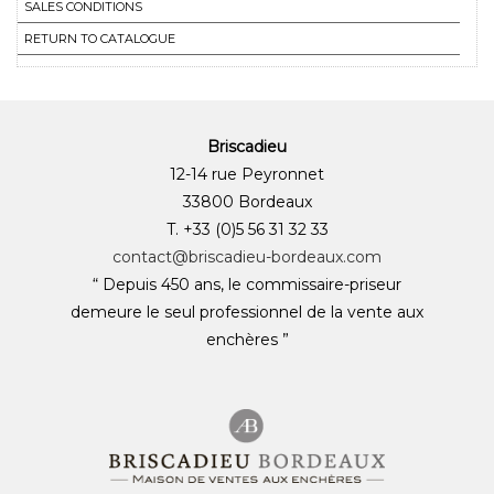
SALES CONDITIONS
RETURN TO CATALOGUE
Briscadieu
12-14 rue Peyronnet
33800 Bordeaux
T. +33 (0)5 56 31 32 33
contact@briscadieu-bordeaux.com
“ Depuis 450 ans, le commissaire-priseur
demeure le seul professionnel de la vente aux
enchères ”