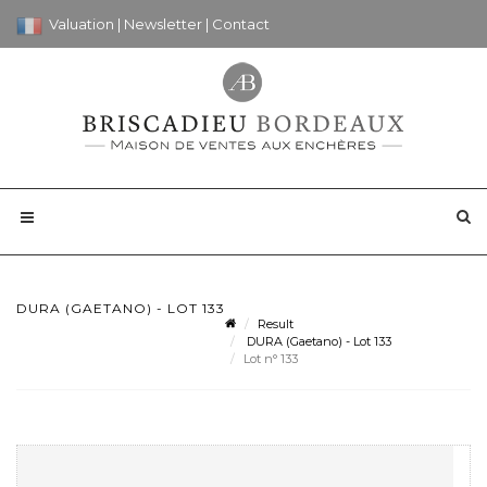
Valuation
|
Newsletter
|
Contact
DURA (GAETANO) - LOT 133
Result
DURA (Gaetano) - Lot 133
Lot n° 133