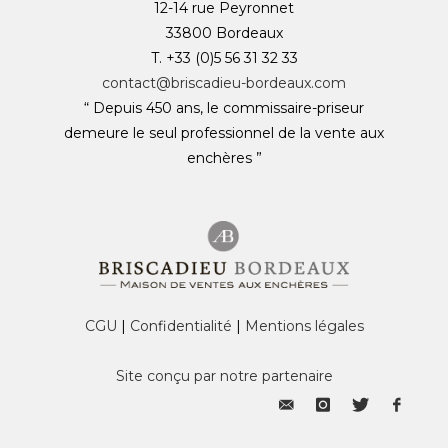
12-14 rue Peyronnet
33800 Bordeaux
T. +33 (0)5 56 31 32 33
contact@briscadieu-bordeaux.com
“ Depuis 450 ans, le commissaire-priseur
demeure le seul professionnel de la vente aux
enchères ”
CGU
|
Confidentialité
|
Mentions légales
Site conçu par notre partenaire