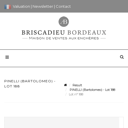
Valuation
|
Newsletter
|
Contact
PINELLI (BARTOLOMEO) -
Result
LOT 188
PINELLI (Bartolomeo) - Lot 188
Lot n° 188