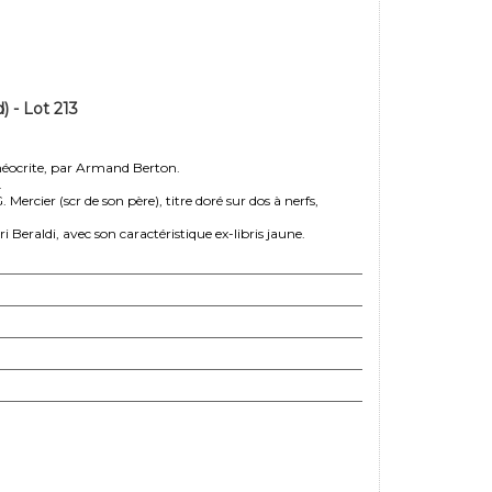
- Lot 213
Théocrite, par Armand Berton.
.
Mercier (scr de son père), titre doré sur dos à nerfs,
 Beraldi, avec son caractéristique ex-libris jaune.