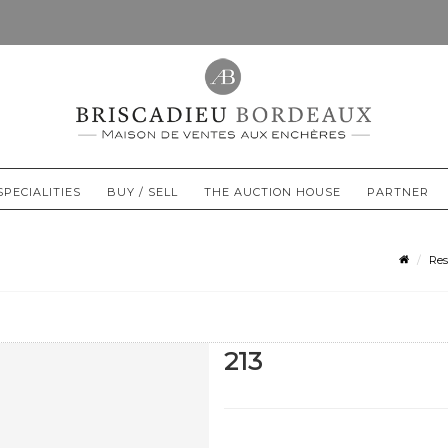
SPECIALITIES
BUY / SELL
THE AUCTION HOUSE
PARTNER
Res
213