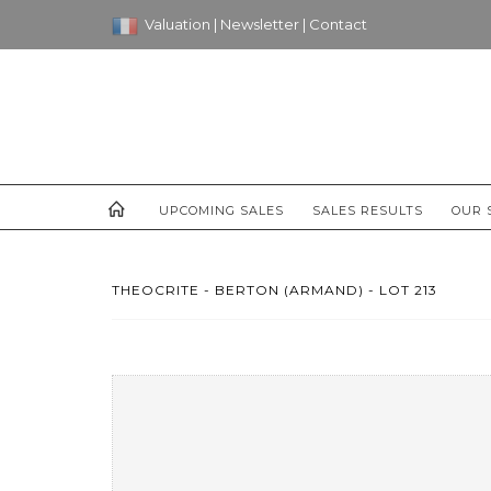
Valuation
|
Newsletter
|
Contact
UPCOMING SALES
SALES RESULTS
OUR 
THEOCRITE - BERTON (ARMAND) - LOT 213