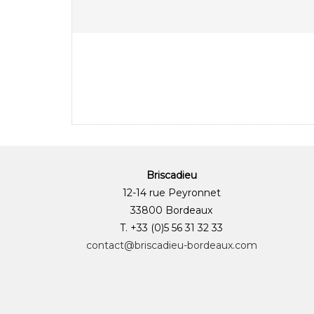
Briscadieu
12-14 rue Peyronnet
33800 Bordeaux
T. +33 (0)5 56 31 32 33
contact@briscadieu-bordeaux.com