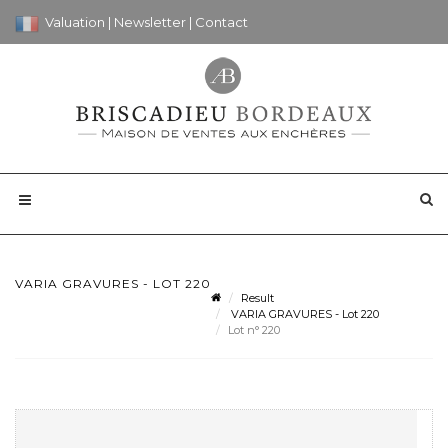
Valuation
|
Newsletter
|
Contact
VARIA GRAVURES - LOT 220
Result
VARIA GRAVURES - Lot 220
Lot n° 220