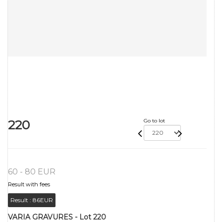
220
Go to lot
60 - 80 EUR
Result with fees
Result :
86EUR
VARIA GRAVURES - Lot 220