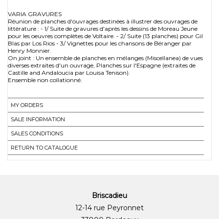
VARIA GRAVURES
Réunion de planches d'ouvrages destinées à illustrer des ouvrages de
littérature : - 1/ Suite de gravures d'après les dessins de Moreau Jeune
pour les oeuvres complètes de Voltaire. - 2/ Suite (13 planches) pour Gil
Blas par Los Rios - 3/ Vignettes pour les chansons de Béranger par
Henry Monnier.
On joint : Un ensemble de planches en mélanges (Miscellanea) de vues
diverses extraites d'un ouvrage, Planches sur l'Espagne (extraites de
Castille and Andaloucia par Louisa Tenison).
Ensemble non collationné.
MY ORDERS
SALE INFORMATION
SALES CONDITIONS
RETURN TO CATALOGUE
Briscadieu
12-14 rue Peyronnet