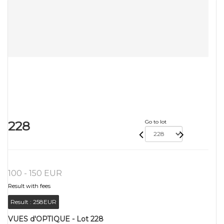
228
Go to lot
100 - 150 EUR
Result with fees
Result :
258EUR
VUES d'OPTIQUE - Lot 228