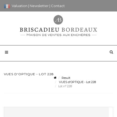
Valuation
|
Newsletter
|
Contact
VUES D'OPTIQUE - LOT 228
Result
VUES d'OPTIQUE - Lot 228
Lot n° 228