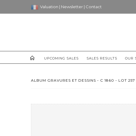
Valuation
|
Newsletter
|
Contact
UPCOMING SALES
SALES RESULTS
OUR 
ALBUM GRAVURES ET DESSINS - C 1860 - LOT 257