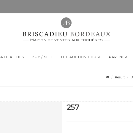
SPECIALITIES
BUY / SELL
THE AUCTION HOUSE
PARTNER
Result
A
257