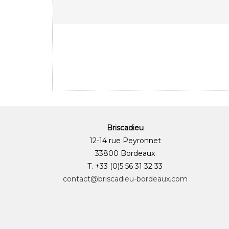
Briscadieu
12-14 rue Peyronnet
33800 Bordeaux
T. +33 (0)5 56 31 32 33
contact@briscadieu-bordeaux.com