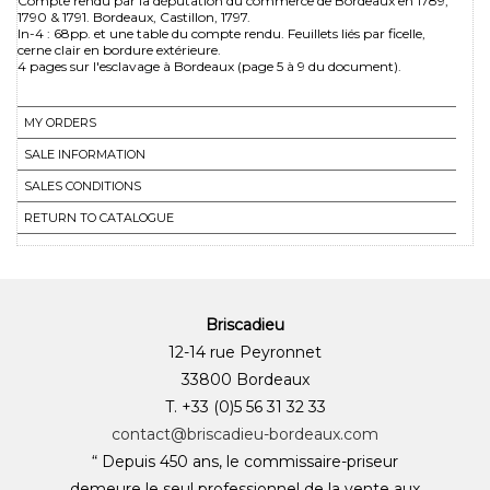
Compte rendu par la députation du commerce de Bordeaux en 1789,
1790 & 1791. Bordeaux, Castillon, 1797.
In-4 : 68pp. et une table du compte rendu. Feuillets liés par ficelle,
cerne clair en bordure extérieure.
4 pages sur l'esclavage à Bordeaux (page 5 à 9 du document).
MY ORDERS
SALE INFORMATION
SALES CONDITIONS
RETURN TO CATALOGUE
Briscadieu
12-14 rue Peyronnet
33800 Bordeaux
T. +33 (0)5 56 31 32 33
contact@briscadieu-bordeaux.com
“ Depuis 450 ans, le commissaire-priseur
demeure le seul professionnel de la vente aux