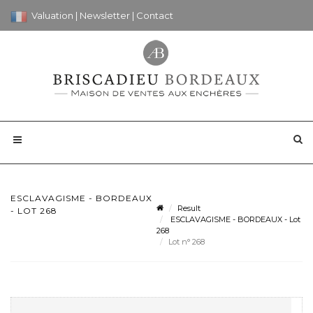
Valuation
|
Newsletter
|
Contact
ESCLAVAGISME - BORDEAUX
Result
- LOT 268
ESCLAVAGISME - BORDEAUX - Lot
268
Lot n° 268