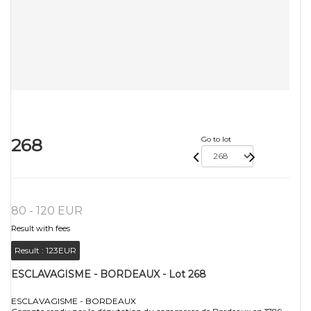
268
Go to lot
80 - 120 EUR
Result with fees
Result :
123EUR
ESCLAVAGISME - BORDEAUX - Lot 268
ESCLAVAGISME - BORDEAUX