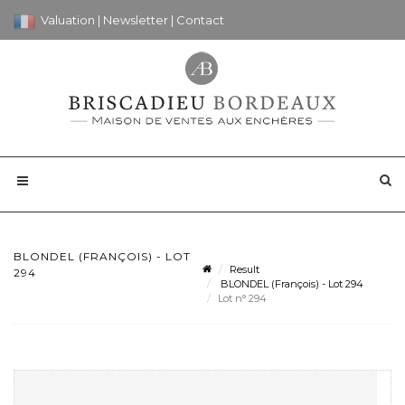
Valuation
|
Newsletter
|
Contact
BLONDEL (FRANÇOIS) - LOT
Result
294
BLONDEL (François) - Lot 294
Lot n° 294