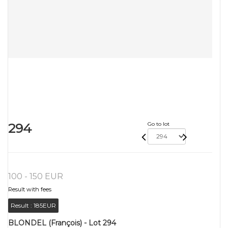
294
Go to lot
100 - 150 EUR
Result with fees
Result :
185EUR
BLONDEL (François) - Lot 294