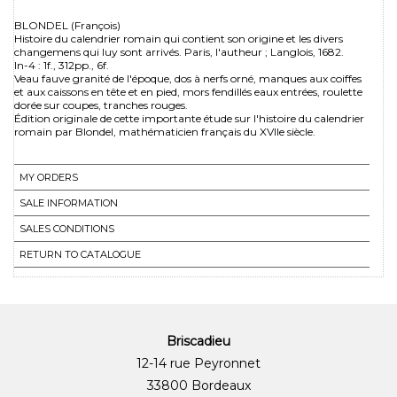
BLONDEL (François)
Histoire du calendrier romain qui contient son origine et les divers
changemens qui luy sont arrivés. Paris, l'autheur ; Langlois, 1682.
In-4 : 1f., 312pp., 6f.
Veau fauve granité de l'époque, dos à nerfs orné, manques aux coiffes
et aux caissons en tête et en pied, mors fendillés eaux entrées, roulette
dorée sur coupes, tranches rouges.
Édition originale de cette importante étude sur l'histoire du calendrier
romain par Blondel, mathématicien français du XVIIe siècle.
MY ORDERS
SALE INFORMATION
SALES CONDITIONS
RETURN TO CATALOGUE
Briscadieu
12-14 rue Peyronnet
33800 Bordeaux