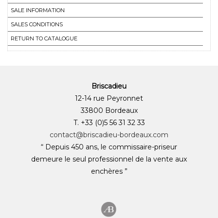
SALE INFORMATION
SALES CONDITIONS
RETURN TO CATALOGUE
Briscadieu
12-14 rue Peyronnet
33800 Bordeaux
T. +33 (0)5 56 31 32 33
contact@briscadieu-bordeaux.com
“ Depuis 450 ans, le commissaire-priseur
demeure le seul professionnel de la vente aux
enchères ”