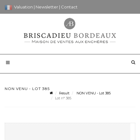
Valuation
|
Newsletter
|
Contact
NON VENU - LOT 385
Result
NON VENU - Lot 385
Lot n° 385