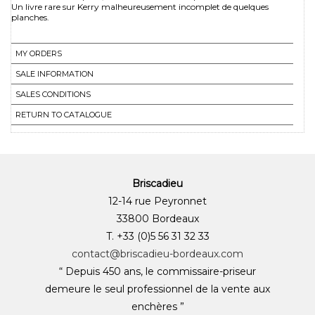
Un livre rare sur Kerry malheureusement incomplet de quelques
planches.
MY ORDERS
SALE INFORMATION
SALES CONDITIONS
RETURN TO CATALOGUE
Briscadieu
12-14 rue Peyronnet
33800 Bordeaux
T. +33 (0)5 56 31 32 33
contact@briscadieu-bordeaux.com
“ Depuis 450 ans, le commissaire-priseur
demeure le seul professionnel de la vente aux
enchères ”