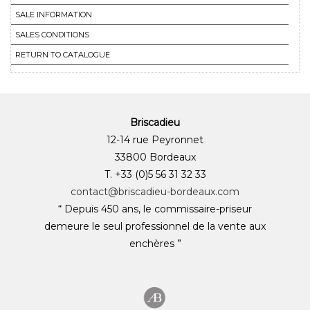
SALE INFORMATION
SALES CONDITIONS
RETURN TO CATALOGUE
Briscadieu
12-14 rue Peyronnet
33800 Bordeaux
T. +33 (0)5 56 31 32 33
contact@briscadieu-bordeaux.com
“ Depuis 450 ans, le commissaire-priseur
demeure le seul professionnel de la vente aux
enchères ”