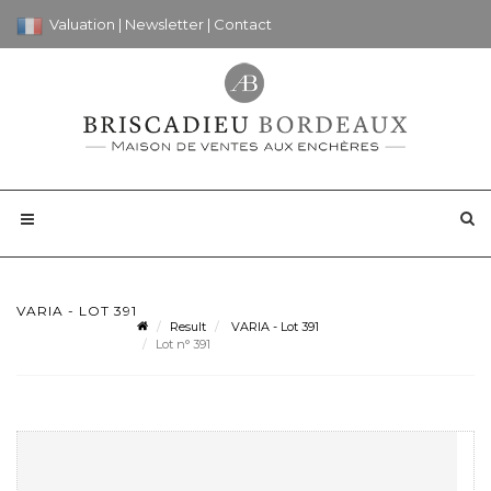
Valuation
|
Newsletter
|
Contact
VARIA - LOT 391
Result
VARIA - Lot 391
Lot n° 391