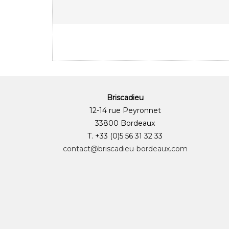
Briscadieu
12-14 rue Peyronnet
33800 Bordeaux
T. +33 (0)5 56 31 32 33
contact@briscadieu-bordeaux.com