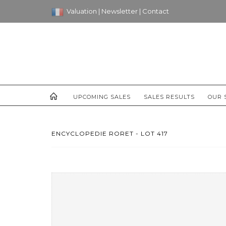
Valuation
|
Newsletter
|
Contact
UPCOMING SALES
SALES RESULTS
OUR 
ENCYCLOPEDIE RORET - LOT 417