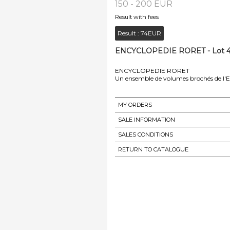
150 - 200 EUR
Result with fees
Result :
74EUR
ENCYCLOPEDIE RORET - Lot 4
ENCYCLOPEDIE RORET
Un ensemble de volumes brochés de l'En
MY ORDERS
SALE INFORMATION
SALES CONDITIONS
RETURN TO CATALOGUE