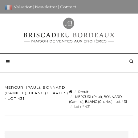
Valuation
|
Newsletter
|
Contact
MERCURI (PAUL), BONNARD
Result
(CAMILLE), BLANC (CHARLES)
MERCURI (Paul), BONNARD
- LOT 431
(Camille), BLANC (Charles) - Lot 431
Lot n° 431