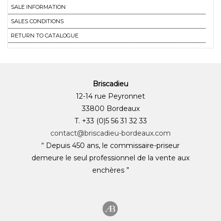
SALE INFORMATION
SALES CONDITIONS
RETURN TO CATALOGUE
Briscadieu
12-14 rue Peyronnet
33800 Bordeaux
T. +33 (0)5 56 31 32 33
contact@briscadieu-bordeaux.com
“ Depuis 450 ans, le commissaire-priseur
demeure le seul professionnel de la vente aux
enchères ”