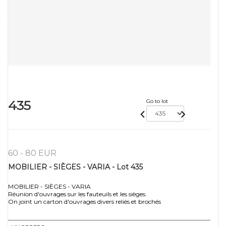
435
Go to lot
60 - 80 EUR
MOBILIER - SIÈGES - VARIA - Lot 435
MOBILIER - SIÈGES - VARIA
Réunion d'ouvrages sur les fauteuils et les sièges.
On joint un carton d'ouvrages divers reliés et brochés