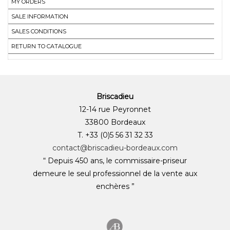
MY ORDERS
SALE INFORMATION
SALES CONDITIONS
RETURN TO CATALOGUE
Briscadieu
12-14 rue Peyronnet
33800 Bordeaux
T. +33 (0)5 56 31 32 33
contact@briscadieu-bordeaux.com
“ Depuis 450 ans, le commissaire-priseur
demeure le seul professionnel de la vente aux
enchères ”