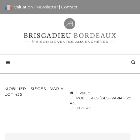
Valuation
|
Newsletter
|
Contact
MOBILIER - SIÈGES - VARIA -
Result
LOT 435
MOBILIER - SIÈGES - VARIA - Lot
435
Lot n° 435