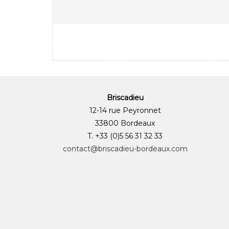
Briscadieu
12-14 rue Peyronnet
33800 Bordeaux
T. +33 (0)5 56 31 32 33
contact@briscadieu-bordeaux.com