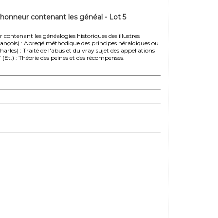
'honneur contenant les généal - Lot 5
 contenant les généalogies historiques des illustres
nçois) : Abregé méthodique des principes héraldiques ou
arles) : Traité de l'abus et du vray sujet des appellations
Et.) : Théorie des peines et des récompenses.