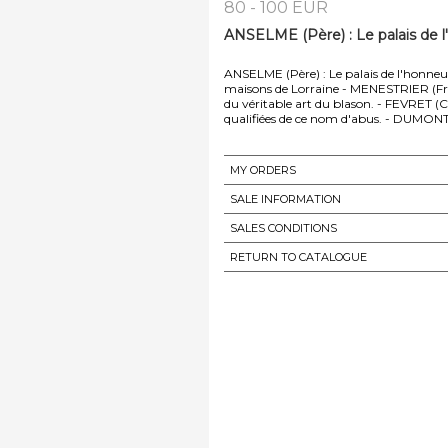
80 - 100 EUR
ANSELME (Père) : Le palais de l
ANSELME (Père) : Le palais de l'honneur
maisons de Lorraine - MENESTRIER (Fra
du véritable art du blason. - FEVRET (Ch
qualifiées de ce nom d'abus. - DUMONT (
MY ORDERS
SALE INFORMATION
SALES CONDITIONS
RETURN TO CATALOGUE