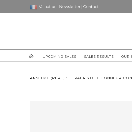
Valuation
|
Newsletter
|
Contact
UPCOMING SALES
SALES RESULTS
OUR 
ANSELME (PÈRE) : LE PALAIS DE L'HONNEUR CON