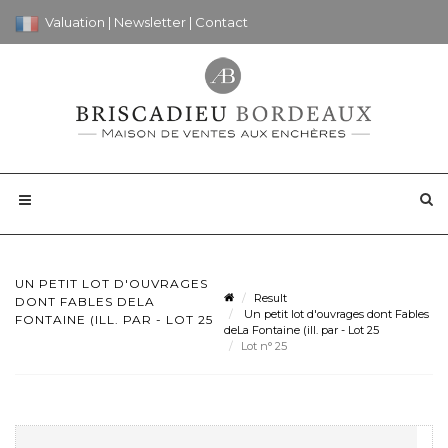
Valuation
|
Newsletter
|
Contact
UN PETIT LOT D'OUVRAGES
Result
DONT FABLES DELA
Un petit lot d'ouvrages dont Fables
FONTAINE (ILL. PAR - LOT 25
deLa Fontaine (ill. par - Lot 25
Lot n° 25