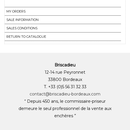
MY ORDERS
SALE INFORMATION
SALES CONDITIONS
RETURN TO CATALOGUE
Briscadieu
12-14 rue Peyronnet
33800 Bordeaux
T. +33 (0)5 56 31 32 33
contact@briscadieu-bordeaux.com
“ Depuis 450 ans, le commissaire-priseur
demeure le seul professionnel de la vente aux
enchères ”