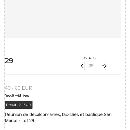
29
Go to lot
40 - 60 EUR
Result with fees
Result :
24EUR
Réunion de décalcomanies, fac-siliés et basilique San
Marco - Lot 29