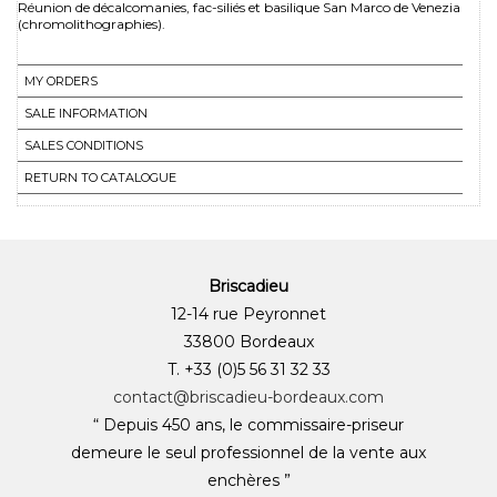
Réunion de décalcomanies, fac-siliés et basilique San Marco de Venezia
(chromolithographies).
MY ORDERS
SALE INFORMATION
SALES CONDITIONS
RETURN TO CATALOGUE
Briscadieu
12-14 rue Peyronnet
33800 Bordeaux
T. +33 (0)5 56 31 32 33
contact@briscadieu-bordeaux.com
“ Depuis 450 ans, le commissaire-priseur
demeure le seul professionnel de la vente aux
enchères ”