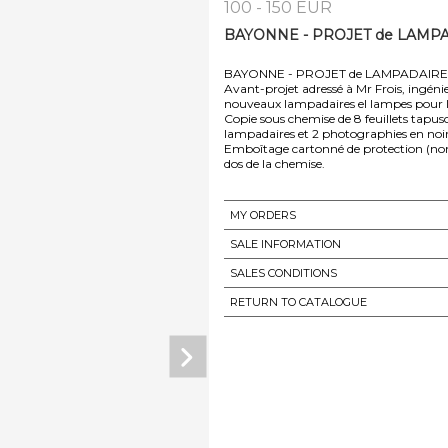
100 - 150 EUR
BAYONNE - PROJET de LAMPAD
BAYONNE - PROJET de LAMPADAIRE
Avant-projet adressé à Mr Frois, ingénie
nouveaux lampadaires el lampes pour la 
Copie sous chemise de 8 feuillets tapusc
lampadaires et 2 photographies en noir
Emboîtage cartonné de protection (non s
dos de la chemise.
MY ORDERS
SALE INFORMATION
SALES CONDITIONS
RETURN TO CATALOGUE