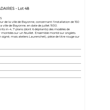
AIRES - Lot 48
S
ur de la ville de Bayonne, concernant l'installation de 150
ville de Bayonne, en date de juillet 1930.
rits in-4, 7 plans (dont 6 dépliants) des modèles de
 montées sur un feuillet. Ensemble monté sur onglets.
igné, mais ateliers Laurenchet), pièce de titre rouge sur