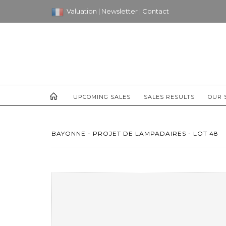
Valuation
|
Newsletter
|
Contact
UPCOMING SALES
SALES RESULTS
OUR 
BAYONNE - PROJET DE LAMPADAIRES - LOT 48