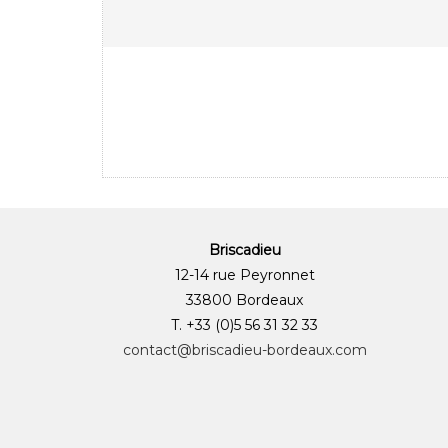
Briscadieu
12-14 rue Peyronnet
33800 Bordeaux
T. +33 (0)5 56 31 32 33
contact@briscadieu-bordeaux.com