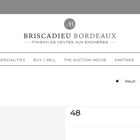
SPECIALITIES
BUY / SELL
THE AUCTION HOUSE
PARTNER
Result
48