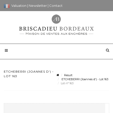
Valuation
|
Newsletter
|
Contact
ETCHEBERRI (JOANNES D') -
Result
LOT 163
ETCHEBERRI (Joannes d') - Lot 163
Lot n° 163