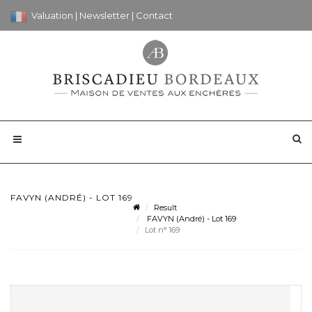
Valuation
|
Newsletter
|
Contact
FAVYN (ANDRÉ) - LOT 169
Result
FAVYN (André) - Lot 169
Lot n° 169