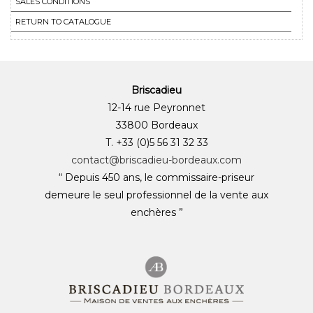
SALES CONDITIONS
RETURN TO CATALOGUE
Briscadieu
12-14 rue Peyronnet
33800 Bordeaux
T. +33 (0)5 56 31 32 33
contact@briscadieu-bordeaux.com
“ Depuis 450 ans, le commissaire-priseur
demeure le seul professionnel de la vente aux
enchères ”