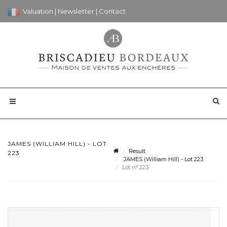
Valuation
|
Newsletter
|
Contact
JAMES (WILLIAM HILL) - LOT
Result
223
JAMES (William Hill) - Lot 223
Lot n° 223