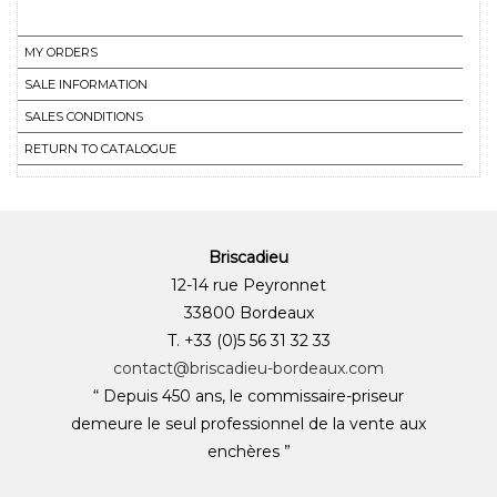
MY ORDERS
SALE INFORMATION
SALES CONDITIONS
RETURN TO CATALOGUE
Briscadieu
12-14 rue Peyronnet
33800 Bordeaux
T. +33 (0)5 56 31 32 33
contact@briscadieu-bordeaux.com
“ Depuis 450 ans, le commissaire-priseur
demeure le seul professionnel de la vente aux
enchères ”