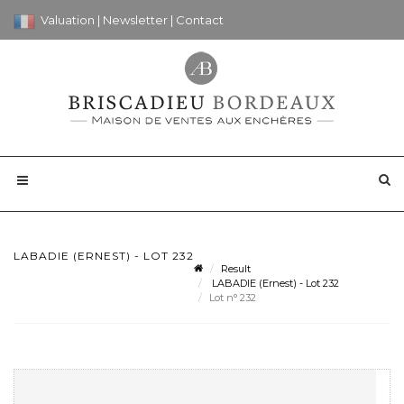
Valuation
|
Newsletter
|
Contact
LABADIE (ERNEST) - LOT 232
Result
LABADIE (Ernest) - Lot 232
Lot n° 232