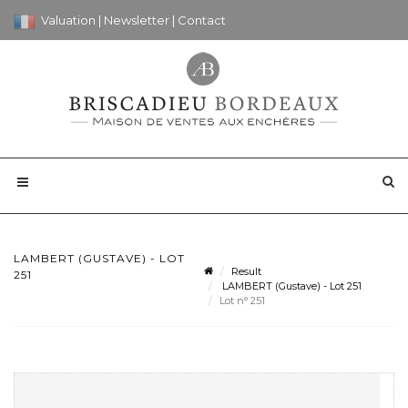
Valuation
|
Newsletter
|
Contact
LAMBERT (GUSTAVE) - LOT
Result
251
LAMBERT (Gustave) - Lot 251
Lot n° 251