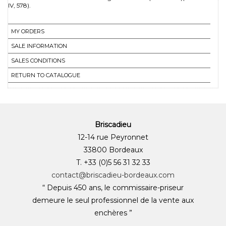
IV, 578).
MY ORDERS
SALE INFORMATION
SALES CONDITIONS
RETURN TO CATALOGUE
Briscadieu
12-14 rue Peyronnet
33800 Bordeaux
T. +33 (0)5 56 31 32 33
contact@briscadieu-bordeaux.com
“ Depuis 450 ans, le commissaire-priseur
demeure le seul professionnel de la vente aux
enchères ”