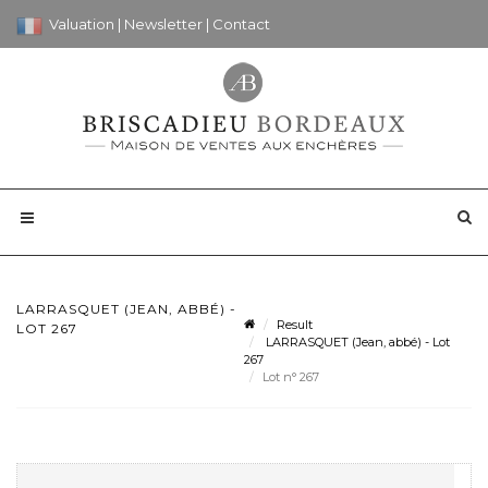
Valuation
|
Newsletter
|
Contact
LARRASQUET (JEAN, ABBÉ) -
Result
LOT 267
LARRASQUET (Jean, abbé) - Lot
267
Lot n° 267