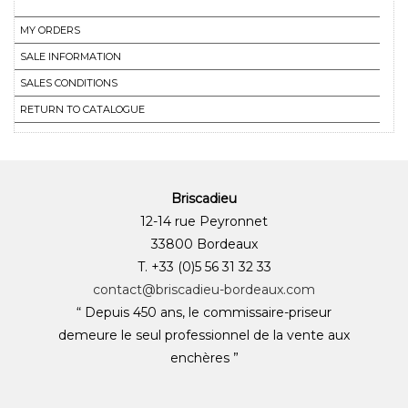
MY ORDERS
SALE INFORMATION
SALES CONDITIONS
RETURN TO CATALOGUE
Briscadieu
12-14 rue Peyronnet
33800 Bordeaux
T. +33 (0)5 56 31 32 33
contact@briscadieu-bordeaux.com
“ Depuis 450 ans, le commissaire-priseur
demeure le seul professionnel de la vente aux
enchères ”