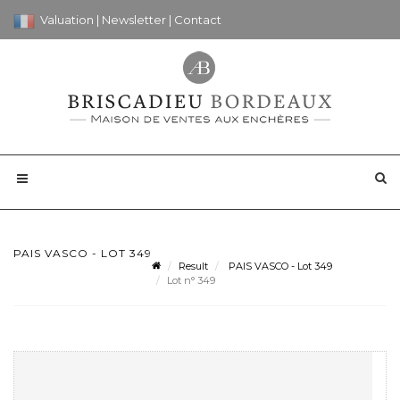
Valuation
|
Newsletter
|
Contact
PAIS VASCO - LOT 349
Result
PAIS VASCO - Lot 349
Lot n° 349