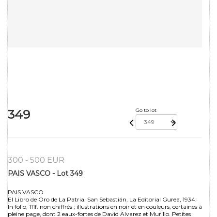
349
Go to lot
300 - 500 EUR
PAIS VASCO - Lot 349
PAIS VASCO
El Libro de Oro de La Patria. San Sebastián, La Editorial Gurea, 1934.
In folio, 111f. non chiffrés ; illustrations en noir et en couleurs, certaines à
pleine page, dont 2 eaux-fortes de David Alvarez et Murillo. Petites