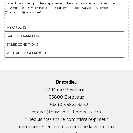
Rare. Tiré à part publié auparavant dans la préface du tome III de
l'Inventaire des Archives du département des Basses-Pyrénées.
(Soulice 39)(Lespy 349)
MY ORDERS
SALE INFORMATION
SALES CONDITIONS
RETURN TO CATALOGUE
Briscadieu
12-14 rue Peyronnet
33800 Bordeaux
T. +33 (0)5 56 31 32 33
contact@briscadieu-bordeaux.com
“ Depuis 450 ans, le commissaire-priseur
demeure le seul professionnel de la vente aux