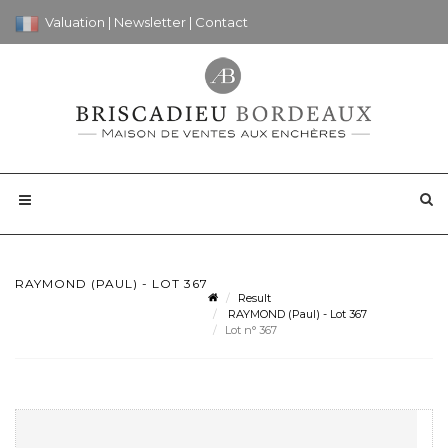
Valuation
|
Newsletter
|
Contact
RAYMOND (PAUL) - LOT 367
Result
RAYMOND (Paul) - Lot 367
Lot n° 367