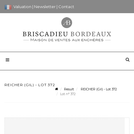
Valuation
|
Newsletter
|
Contact
REICHER (GIL) - LOT 372
Result
REICHER (Gil) - Lot 372
Lot n° 372