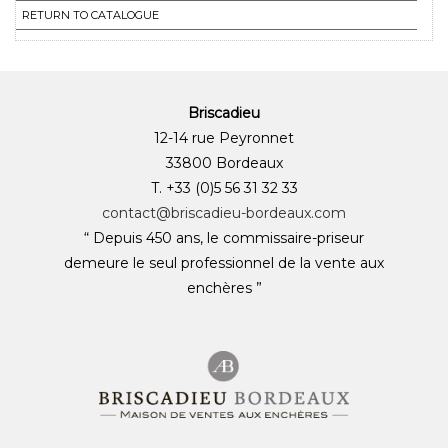
RETURN TO CATALOGUE
Briscadieu
12-14 rue Peyronnet
33800 Bordeaux
T. +33 (0)5 56 31 32 33
contact@briscadieu-bordeaux.com
“ Depuis 450 ans, le commissaire-priseur
demeure le seul professionnel de la vente aux
enchères ”