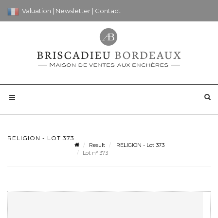
Valuation
|
Newsletter
|
Contact
RELIGION - LOT 373
Result
RELIGION - Lot 373
Lot n° 373