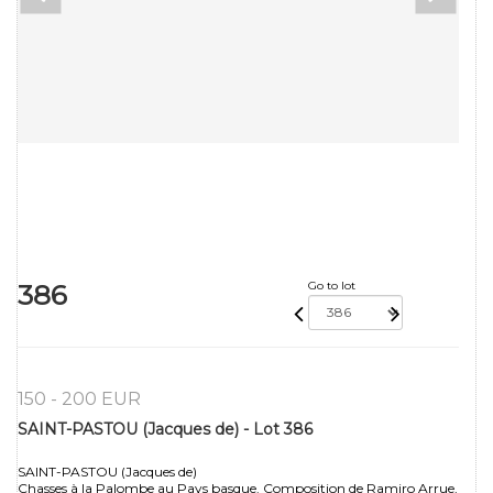
386
Go to lot
150 - 200 EUR
SAINT-PASTOU (Jacques de) - Lot 386
SAINT-PASTOU (Jacques de)
Chasses à la Palombe au Pays basque. Composition de Ramiro Arrue,