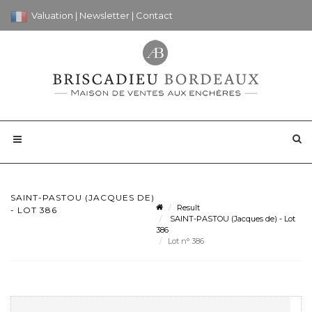
Valuation
|
Newsletter
|
Contact
SAINT-PASTOU (JACQUES DE)
Result
- LOT 386
SAINT-PASTOU (Jacques de) - Lot
386
Lot n° 386