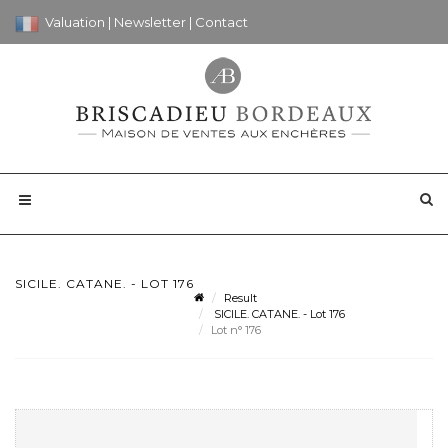
Valuation
|
Newsletter
|
Contact
SICILE. CATANE. - LOT 176
Result
SICILE. CATANE. - Lot 176
Lot n° 176