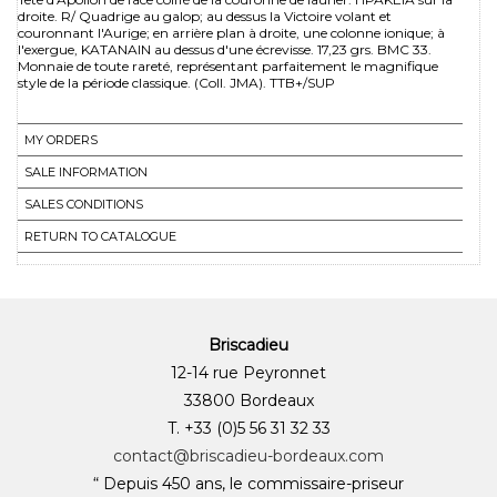
droite. R/ Quadrige au galop; au dessus la Victoire volant et
couronnant l'Aurige; en arrière plan à droite, une colonne ionique; à
l'exergue, KATANAIN au dessus d'une écrevisse. 17,23 grs. BMC 33.
Monnaie de toute rareté, représentant parfaitement le magnifique
style de la période classique. (Coll. JMA). TTB+/SUP
MY ORDERS
SALE INFORMATION
SALES CONDITIONS
RETURN TO CATALOGUE
Briscadieu
12-14 rue Peyronnet
33800 Bordeaux
T. +33 (0)5 56 31 32 33
contact@briscadieu-bordeaux.com
“ Depuis 450 ans, le commissaire-priseur