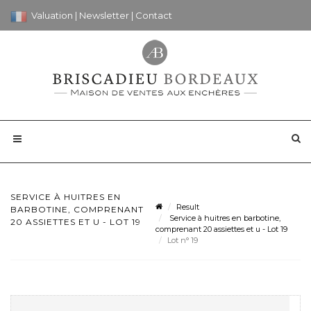
Valuation
|
Newsletter
|
Contact
SERVICE À HUITRES EN
Result
BARBOTINE, COMPRENANT
Service à huitres en barbotine,
20 ASSIETTES ET U - LOT 19
comprenant 20 assiettes et u - Lot 19
Lot n° 19