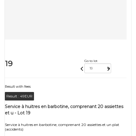
19
Go to lot
Result with fees
Result :
49EUR
Service à huitres en barbotine, comprenant 20 assiettes
et u - Lot 19
Service à huitres en barbotine, comprenant 20 assiettes et un plat
(accidents)