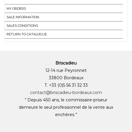
MY ORDERS
SALE INFORMATION
SALES CONDITIONS
RETURN TO CATALOGUE
Briscadieu
12-14 rue Peyronnet
33800 Bordeaux
T. +33 (0)5 56 31 32 33
contact@briscadieu-bordeaux.com
“ Depuis 450 ans, le commissaire-priseur
demeure le seul professionnel de la vente aux
enchères ”