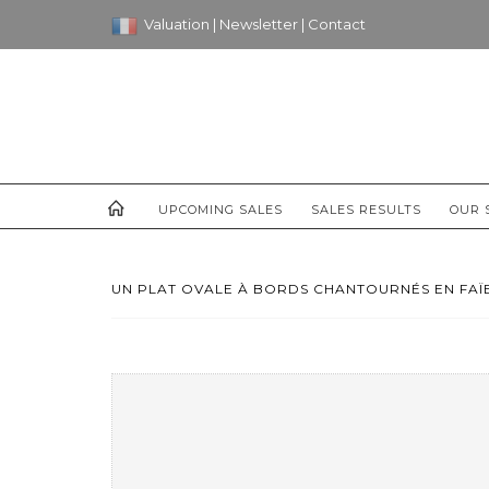
Valuation
|
Newsletter
|
Contact
UPCOMING SALES
SALES RESULTS
OUR 
UN PLAT OVALE À BORDS CHANTOURNÉS EN FAÏEN