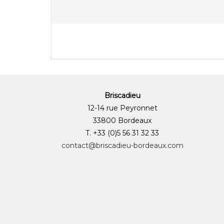
Briscadieu
12-14 rue Peyronnet
33800 Bordeaux
T. +33 (0)5 56 31 32 33
contact@briscadieu-bordeaux.com