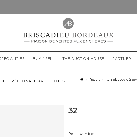
SPECIALITIES
BUY / SELL
THE AUCTION HOUSE
PARTNER
Result
Un plat ovale à bor
CE RÉGIONALE XVIII - LOT 32
32
Result with fees