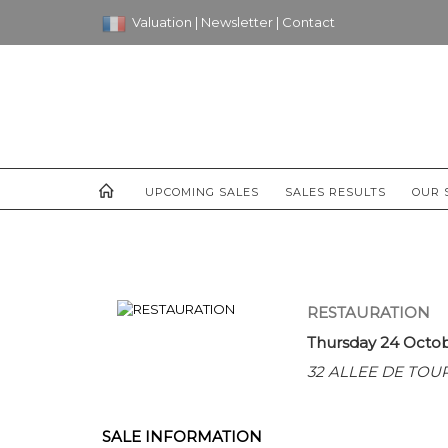
Valuation
|
Newsletter
|
Contact
UPCOMING SALES
SALES RESULTS
OUR 
RESTAURATION
Thursday 24 Octob
32 ALLEE DE TO
SALE INFORMATION