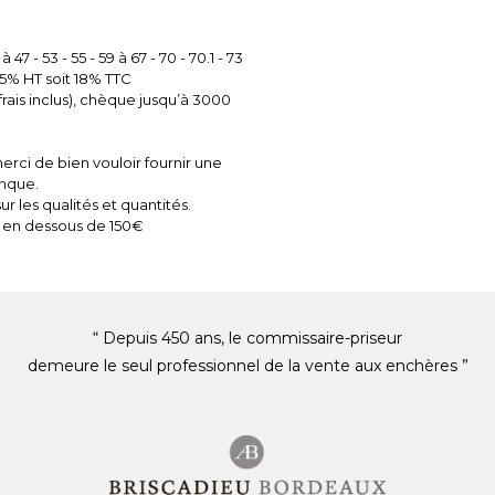
 à 47 - 53 - 55 - 59 à 67 - 70 - 70.1 - 73
e 15% HT soit 18% TTC
ais inclus), chèque jusqu’à 3000
rci de bien vouloir fournir une
anque.
r les qualités et quantités.
 en dessous de 150€
“ Depuis 450 ans, le commissaire-priseur
demeure le seul professionnel de la vente aux enchères ”