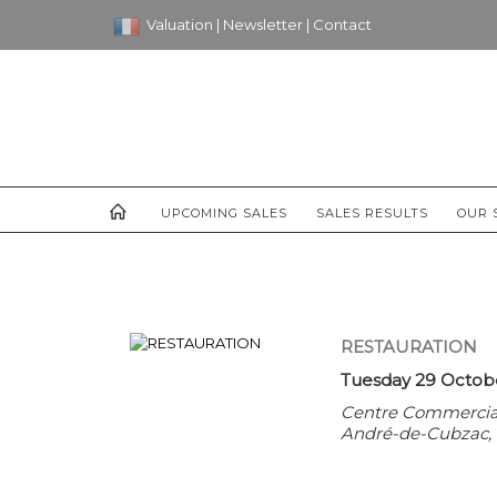
Valuation
|
Newsletter
|
Contact
UPCOMING SALES
SALES RESULTS
OUR 
RESTAURATION
Tuesday 29 Octobe
Centre Commercial 
André-de-Cubzac, 