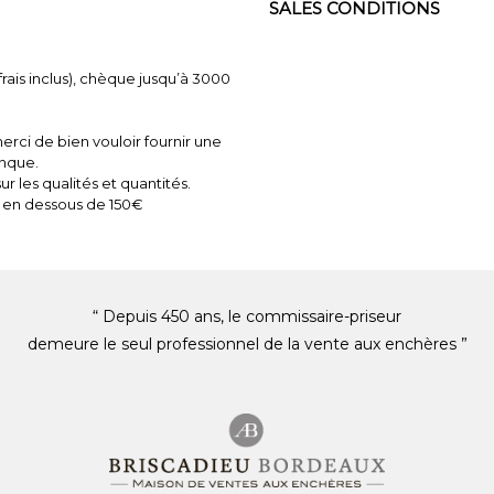
SALES CONDITIONS
ais inclus), chèque jusqu’à 3000
rci de bien vouloir fournir une
anque.
r les qualités et quantités.
 en dessous de 150€
“ Depuis 450 ans, le commissaire-priseur
demeure le seul professionnel de la vente aux enchères ”