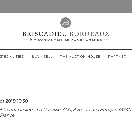
SPECIALITIES
BUY / SELL
THE AUCTION HOUSE
PARTNER
r 2019 10:30
Géant Casino - La Garosse ZAC, Avenue de l'Europe, 33240 
France