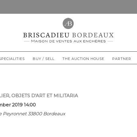
SPECIALITIES
BUY / SELL
THE AUCTION HOUSE
PARTNER
ER, OBJETS D'ART ET MILITARIA
mber 2019 14:00
rue Peyronnet 33800 Bordeaux