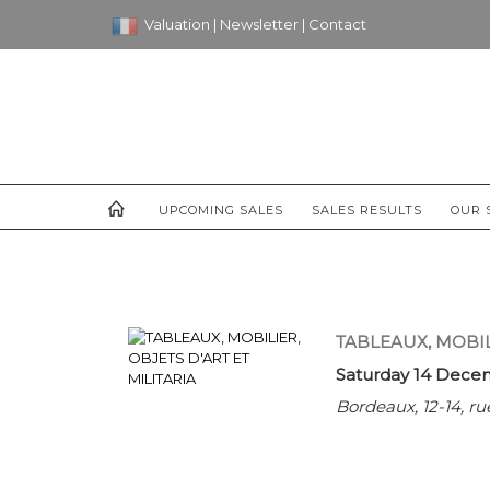
Valuation
|
Newsletter
|
Contact
UPCOMING SALES
SALES RESULTS
OUR 
TABLEAUX, MOBILI
Saturday 14 Dece
Bordeaux, 12-14, 