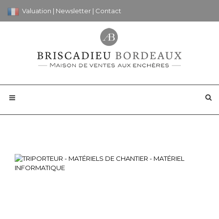
Valuation
|
Newsletter
|
Contact