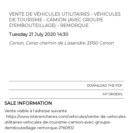
VENTE DE VÉHICULES UTILITAIRES - VÉHICULES
DE TOURISME - CAMION (AVEC GROUPE
D'EMBOUTEILLAGE) - REMORQUE
Tuesday 21 July 2020 14:30
Cenon, Cerso chemin de Lissandre 33150 Cenon
DOWNLOAD THE PDF
MY ORDERS
SALE INFORMATION
Vente visible à l'adresse suivante
:
https://www.interencheres.com/vehicules/vente-de-vehicules-
utilitaires-vehicules-de-tourisme-camion-avec-groupe-
dembouteillage-remorque-276093/