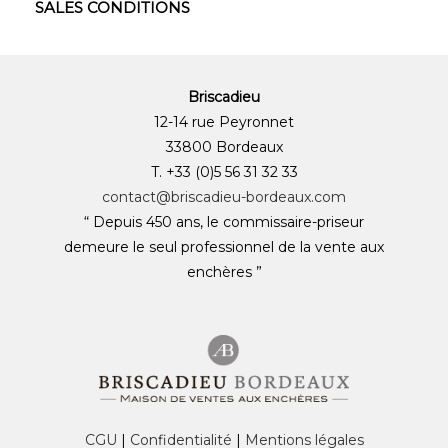
SALES CONDITIONS
Briscadieu
12-14 rue Peyronnet
33800 Bordeaux
T. +33 (0)5 56 31 32 33
contact@briscadieu-bordeaux.com
“ Depuis 450 ans, le commissaire-priseur
demeure le seul professionnel de la vente aux
enchères ”
CGU
|
Confidentialité
|
Mentions légales