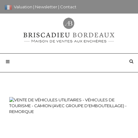
Valuation
|
Newsletter
|
Contact