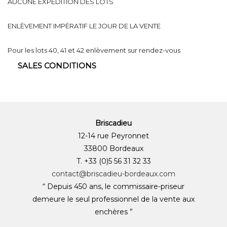
AUCUNE EXPÉDITION DES LOTS
ENLÈVEMENT IMPÉRATIF LE JOUR DE LA VENTE
Pour les lots 40, 41 et 42 enlèvement sur rendez-vous
SALES CONDITIONS
Briscadieu
12-14 rue Peyronnet
33800 Bordeaux
T. +33 (0)5 56 31 32 33
contact@briscadieu-bordeaux.com
“ Depuis 450 ans, le commissaire-priseur
demeure le seul professionnel de la vente aux
enchères ”