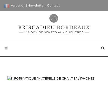
Valuation
|
Newsletter
|
Contact