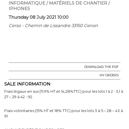
INFORMATIQUE / MATÉRIELS DE CHANTIER /
IPHONES
Thursday 08 July 2021 10:00
Cerso - Chemin de Lissandre 33150 Cenon
DOWNLOAD THE PDF
MY ORDERS
SALE INFORMATION
Frais légaux en sus (11,9% HT et 14,28%TTC) pour les lots 1 à 2 - 5,1 à
27 – 29 à 42 - 92
Frais volontaires (15% HT et 18% TTC) pour les lots 3 à 5 – 28 – 43 à
91