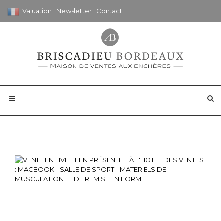
Valuation
|
Newsletter
|
Contact