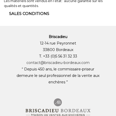
Les matériels sont vendus en l’état : aucune garantie sur les
qualités et quantités.
SALES CONDITIONS
Briscadieu
12-14 rue Peyronnet
33800 Bordeaux
T. +33 (0)5 56 31 32 33
contact@briscadieu-bordeaux.com
“ Depuis 450 ans, le commissaire-priseur
demeure le seul professionnel de la vente aux
enchères ”