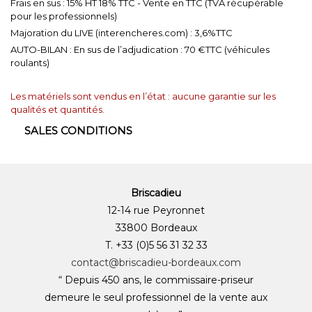
Frais en sus : 15% HT 18% TTC - Vente en TTC (TVA récupérable
pour les professionnels)
Majoration du LIVE (interencheres.com) : 3,6%TTC
AUTO-BILAN : En sus de l’adjudication : 70 €TTC (véhicules
roulants)
Les matériels sont vendus en l’état : aucune garantie sur les
qualités et quantités.
SALES CONDITIONS
Briscadieu
12-14 rue Peyronnet
33800 Bordeaux
T. +33 (0)5 56 31 32 33
contact@briscadieu-bordeaux.com
“ Depuis 450 ans, le commissaire-priseur
demeure le seul professionnel de la vente aux