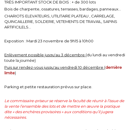
TRÈS IMPORTANT STOCK DE BOIS : + de 300 lots
Bois de charpente, ossatures, terrasses, bardages, panneaux...
CHARIOTS ELEVATEURS, UTILITAIRE PLATEAU , CARRELAGE,
QUINCAILLERIE, SOLDERIE, VETEMENTS DE TRAVAIL, SAPINS
ARTIFICILELS...
Exposition : Mardi 23 novembre de 9h15 à 10h00
Enlèvement possible jusqu'au 3 décembre
(du lundi au vendredi
toute la journée)
Puis sur rendez-vous jusqu'au vendredi 10 décembre
(
dernière
limite
)
Parking et petite restauration prévus sur place.
Le commissaire-priseur se réserve la faculté de réunir à l’issue de
la vente l’ensemble des lots et de mettre en œuvre la pratique
dite « des enchères provisoires » aux conditions qu’il jugera
nécessaires.