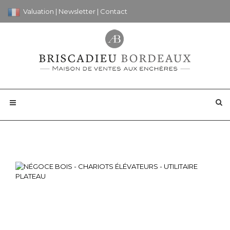
Valuation
|
Newsletter
|
Contact